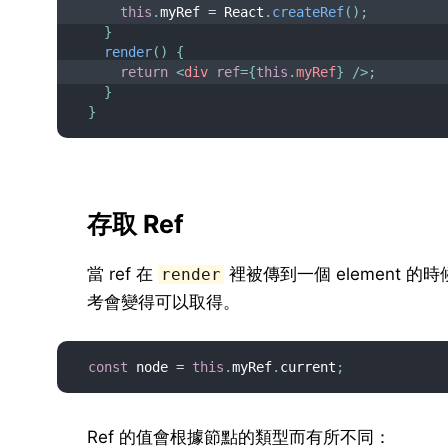
this
.
myRef 
=
 React
.
createRef
(
)
;
}
render
(
)
{
return
<
div
ref
=
{
this
.
myRef
}
/>
;
}
}
存取 Ref
當 ref 在
裡被傳到一個 element 的
render
考會變得可以取得。
const
 node 
=
this
.
myRef
.
current
;
Ref 的值會根據節點的類型而有所不同：