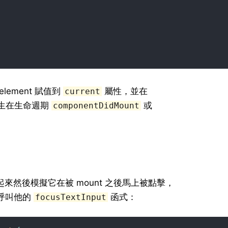
 element 賦值到
屬性，並在
current
生在生命週期
或
componentDidMount
來然後模擬它在被 mount 之後馬上被點擊，
動呼叫他的
函式：
focusTextInput