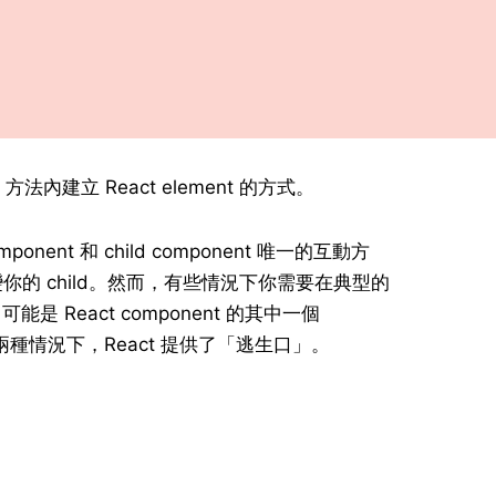
方法內建立 React element 的方式。
omponent 和 child component 唯一的互動方
來改變你的 child。然而，有些情況下你需要在典型的
可能是 React component 的其中一個
。在這兩種情況下，React 提供了「逃生口」。