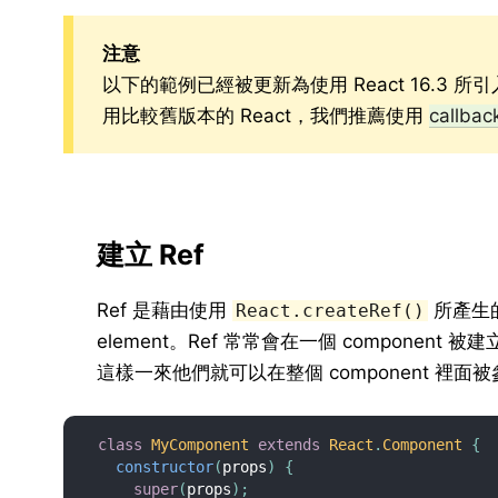
注意
以下的範例已經被更新為使用 React 16.3 所
用比較舊版本的 React，我們推薦使用
callbac
建立 Ref
Ref 是藉由使用
所產生
React.createRef()
element。Ref 常常會在一個 component 
這樣一來他們就可以在整個 component 裡面
class
MyComponent
extends
React
.
Component
{
constructor
(
props
)
{
super
(
props
)
;