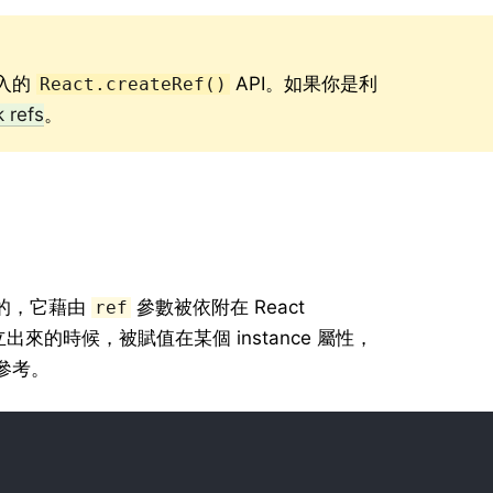
引入的
API。如果你是利
React.createRef()
k refs
。
的，它藉由
參數被依附在 React
ref
被建立出來的時候，被賦值在某個 instance 屬性，
被參考。