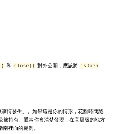
。
和
對外公開，應該將
()
close()
isOpen
「讓事情發生」。如果這是你的情形，花點時間認
nt 的層級被持有。通常你會清楚發現，在高層級的地方
指南裡面的範例。