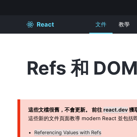
React
文件
教學
Refs 和 DO
這些文檔很舊，不會更新。 前往
react.dev
獲取
這些新的文件頁面教導 modern React 並包
Referencing Values with Refs