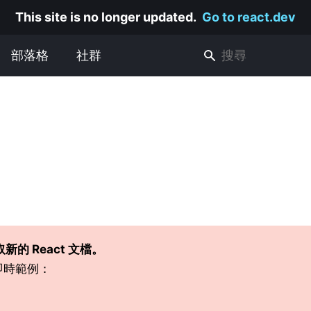
This site is no longer updated.
Go to react.dev
部落格
社群
M
新的 React 文檔。
括即時範例：