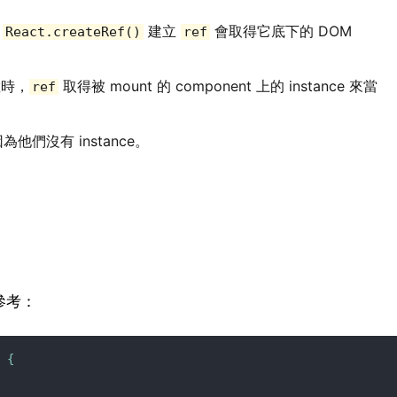
用
建立
會取得它底下的 DOM
React.createRef()
ref
時，
取得被 mount 的 component 上的 instance 來當
ref
為他們沒有 instance。
參考：
t
{