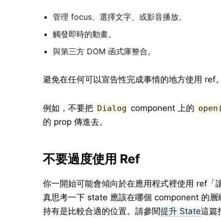
管理 focus、選擇文字、或影音播放。
觸發即時的動畫。
與第三方 DOM 函式庫整合。
避免在任何可以宣告性完成事情的地方使用 ref
例如，不要把
component 上的
Dialog
open
的 prop 傳進去。
不要過度使用 Ref
你一開始可能會傾向於在應用程式裡使用 ref
真思考一下 state 應該在哪個 compone
持有是比較合適的位置。請參閱
提升 State
這篇