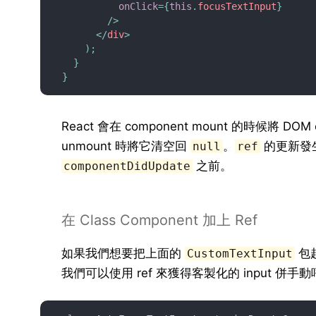
onClick
=
{
this
.
focusTextInput
}
/>
</
div
>
)
;
}
}
React 會在 component mount 的時候將 DOM
unmount 時將它清空回
。
的更新發
null
ref
之前。
componentDidUpdate
在 Class Component 加上 Ref
如果我們想要把上面的
包起
CustomTextInput
我們可以使用 ref 來獲得客製化的 input 併手